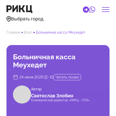
Выбрать город
Главная
Блог
Больничная касса Меухедет
Больничная касса
Меухедет
24 июня 2025
61
Читать позже
Автор
Святослав Злобин
Коммерческий директор «РИКЦ - СПб»