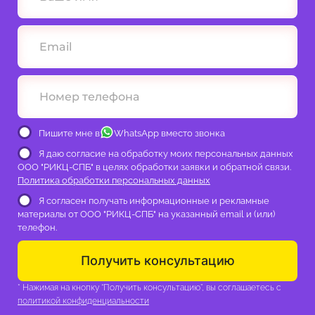
Пишите мне в
WhatsApp вместо звонка
Я даю согласие на обработку моих персональных данных
ООО "РИКЦ-СПБ" в целях обработки заявки и обратной связи.
Политика обработки персональных данных
Я согласен получать информационные и рекламные
материалы от ООО "РИКЦ-СПБ" на указанный email и (или)
телефон.
Получить консультацию
* Нажимая на кнопку “Получить консультацию”, вы соглашаетесь с
политикой конфиденциальности