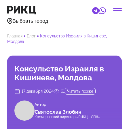
Выбрать город
Главная
Блог
Консульство Израиля в Кишиневе,
Молдова
Консульство Израиля в
Кишиневе, Молдова
17 декабря 2024
61
Читать позже
Автор
Святослав Злобин
Коммерческий директор «РИКЦ - СПб»