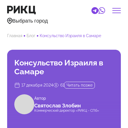
Выбрать город
Главная
Блог
Консульство Израиля в Самаре
Консульство Израиля в
Самаре
17 декабря 2024
61
Читать позже
Автор
Святослав Злобин
Коммерческий директор «РИКЦ - СПб»