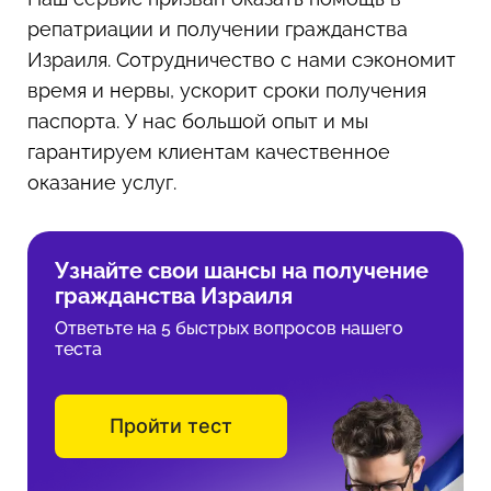
репатриации и получении гражданства
Израиля. Сотрудничество с нами сэкономит
время и нервы, ускорит сроки получения
паспорта. У нас большой опыт и мы
гарантируем клиентам качественное
оказание услуг.
Узнайте свои шансы на получение
гражданства Израиля
Ответьте на 5 быстрых вопросов нашего
теста
Пройти тест