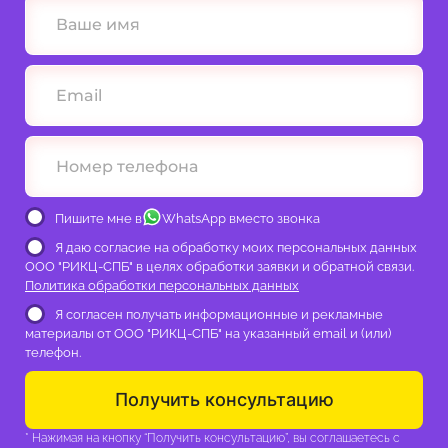
Пишите мне в
WhatsApp вместо звонка
Я даю согласие на обработку моих персональных данных
ООО "РИКЦ-СПБ" в целях обработки заявки и обратной связи.
Политика обработки персональных данных
Я согласен получать информационные и рекламные
материалы от ООО "РИКЦ-СПБ" на указанный email и (или)
телефон.
Получить консультацию
* Нажимая на кнопку “Получить консультацию”, вы соглашаетесь с