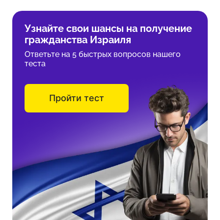
Узнайте свои шансы на получение
гражданства Израиля
Ответьте на 5 быстрых вопросов нашего
теста
Пройти тест