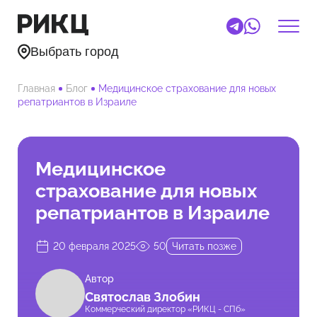
Выбрать город
Главная
Блог
Медицинское страхование для новых
репатриантов в Израиле
Медицинское
страхование для новых
репатриантов в Израиле
20 февраля 2025
50
Читать позже
Автор
Святослав Злобин
Коммерческий директор «РИКЦ - СПб»