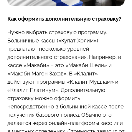
Как оформить дополнительную страховку?
Нужно выбрать страховую программу.
Больничные кассы («Купат Холим»)
предлагают несколько уровней
дополнительного страхования. Например, в
кассе «Макаби» – это «Макаби Шели» и
«Макаби Маген Захав». В «Клалит»
действуют программы «Клалит Мушлам» и
«Клалит Платинум». Дополнительную
страховку можно оформить
непосредственно в больничной кассе после
получения базового полиса. Обычно это
делается через онлайн-платформы касс или
в местных отделениях. Стоимость зависит от