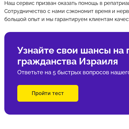
Наш сервис призван оказать помощь в репатриа
Сотрудничество с нами сэкономит время и нервы
большой опыт и мы гарантируем клиентам качес
Узнайте свои шансы на
гражданства Израиля
Ответьте на 5 быстрых вопросов нашег
Пройти тест