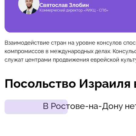
Святослав Злобин
Коммерческий директор «РИКЦ - СПб»
Взаимодействие стран на уровне консулов сп
компромиссов в международных делах. Консульс
служат центрами продвижения еврейской культ
Посольство Израиля 
В Ростове-на-Дону не