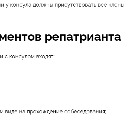
и у консула должны присутствовать все члены
ментов репатрианта
 с консулом входят:
м виде на прохождение собеседования;