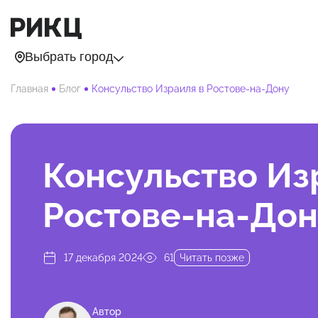
Выбрать город
Главная
Блог
Консульство Израиля в Ростове-на-Дону
Консульство Из
Ростове-на-Дон
17 декабря 2024
61
Читать позже
Автор