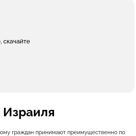
, скачайте
о Израиля
этому граждан принимают преимущественно по