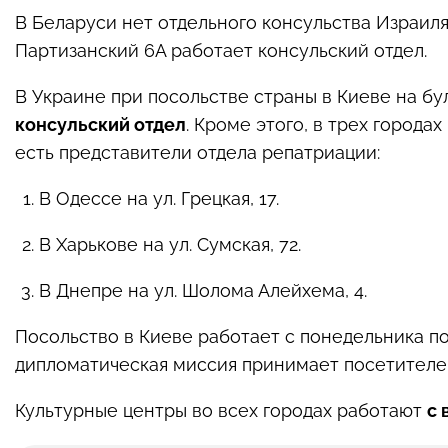
В Беларуси нет отдельного консульства Израиля
Партизанский 6А работает консульский отдел.
В Украине при посольстве страны в Киеве на б
консульский отдел
. Кроме этого, в трех города
есть представители отдела репатриации:
В Одессе на ул. Грецкая, 17.
В Харькове на ул. Сумская, 72.
В Днепре на ул. Шолома Алейхема, 4.
Посольство в Киеве работает с понедельника по ч
дипломатическая миссия принимает посетителей
Культурные центры во всех городах работают
с 