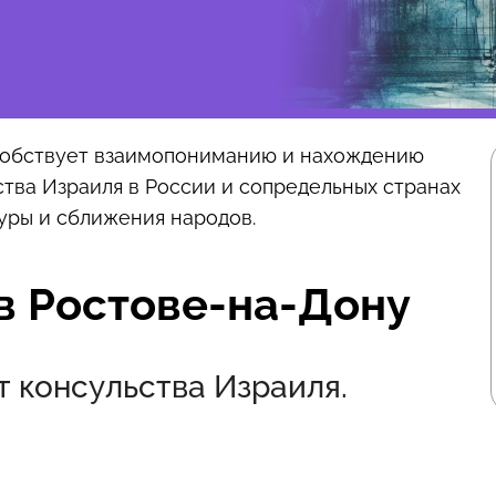
особствует взаимопониманию и нахождению
тва Израиля в России и сопредельных странах
уры и сближения народов.
в Ростове-на-Дону
т консульства Израиля.