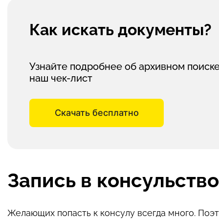
Как искать документы?
Узнайте подробнее об архивном поиске
наш чек-лист
Скачать бесплатно
Запись в консульств
Желающих попасть к консулу всегда много. По