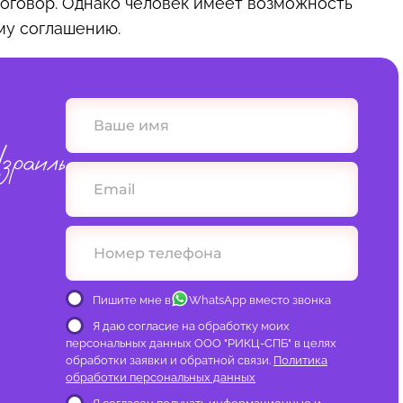
оговор. Однако человек имеет возможность
му соглашению.
зраиль
Пишите мне в
WhatsApp вместо звонка
Я даю согласие на обработку моих
персональных данных ООО "РИКЦ-СПБ" в целях
обработки заявки и обратной связи.
Политика
обработки персональных данных