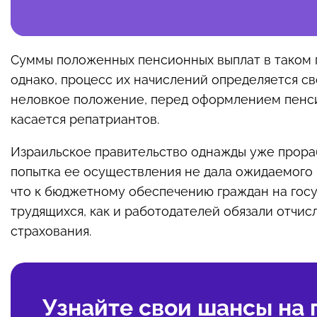
Суммы положенных пенсионных выплат в таком г
однако, процесс их начислений определяется с
неловкое положение, перед оформлением пенси
касается репатриантов.
Израильское правительство однажды уже прора
попытка ее осуществления не дала ожидаемого р
что к бюджетному обеспечению граждан на госу
трудящихся, как и работодателей обязали отчи
страхования.
Узнайте свои шансы на