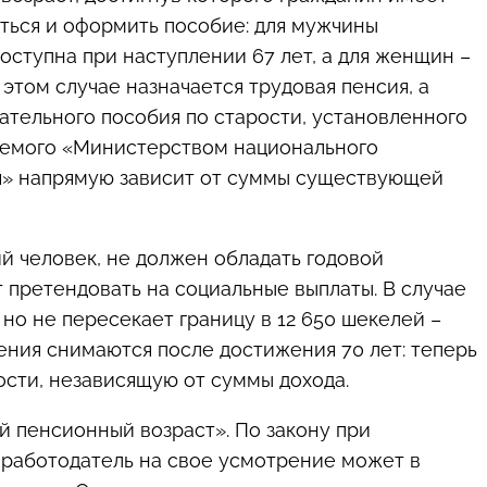
ться и оформить пособие: для мужчины
оступна при наступлении 67 лет, а для женщин –
В этом случае назначается трудовая пенсия, а
ательного пособия по старости, установленного
аемого «Министерством национального
я» напрямую зависит от суммы существующей
ий человек, не должен обладать годовой
 претендовать на социальные выплаты. В случае
но не пересекает границу в 12 650 шекелей –
ения снимаются после достижения 70 лет: теперь
ости, независящую от суммы дохода.
ый пенсионный возраст». По закону при
й работодатель на свое усмотрение может в