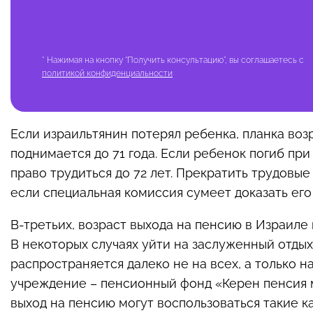
* Нажимая на кнопку “Получить консультацию”, вы соглашаетесь с
политикой конфиденциальности
Если израильтянин потерял ребенка, планка воз
поднимается до 71 года. Если ребенок погиб пр
право трудиться до 72 лет. Прекратить трудовы
если специальная комиссия сумеет доказать его
В-третьих, возраст выхода на пенсию в Израиле
В некоторых случаях уйти на заслуженный отдых 
распространяется далеко не на всех, а только
учреждение – пенсионный фонд «Керен пенсия м
выход на пенсию могут воспользоваться такие к