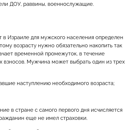
тели ДОУ, раввины, военнослужащие.
т в Израиле для мужского населения определен
этому возрасту нужно обязательно накопить так
ачает временной промежуток, в течение
х взносов. Мужчина может выбрать один из трех
вавшие наступлению необходимого возраста;
ание в стране с самого первого дня исчисляется
гражданин еще не имел страховки.