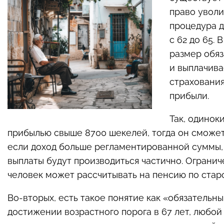
право уволи
процедура д
с 62 до 65. 
размер обяз
и выплачив
страховани
прибыли.
Так, одинок
прибылью свыше 8700 шекелей, тогда он сможет
если доход больше регламентированной суммы, 
выплаты будут производиться частично. Огранич
человек может рассчитывать на пенсию по стар
Во-вторых, есть такое понятие как «обязательн
достижении возрастного порога в 67 лет, любо