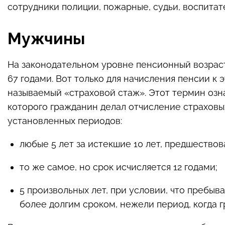
сотрудники полиции, пожарные, судьи, воспита
Мужчины
На законодательном уровне пенсионный возрас
67 годами. Вот только для начисления пенсии к 
называемый «страховой стаж». Этот термин озн
которого гражданин делал отчисление страховы
установленных периодов:
любые 5 лет за истекшие 10 лет, предшество
то же самое, но срок исчисляется 12 годами;
5 произвольных лет, при условии, что пребыв
более долгим сроком, нежели период, когда 