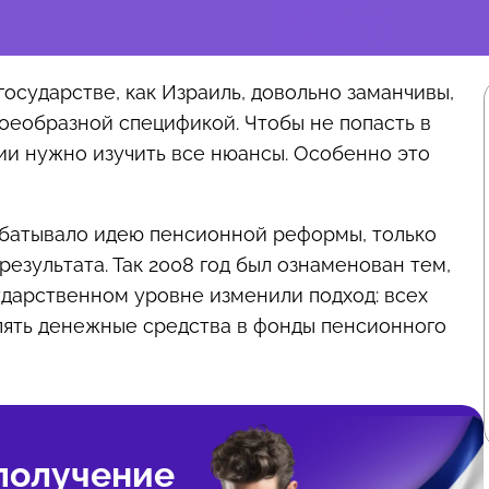
осударстве, как Израиль, довольно заманчивы,
воеобразной спецификой. Чтобы не попасть в
и нужно изучить все нюансы. Особенно это
батывало идею пенсионной реформы, только
езультата. Так 2008 год был ознаменован тем,
дарственном уровне изменили подход: всех
слять денежные средства в фонды пенсионного
 получение