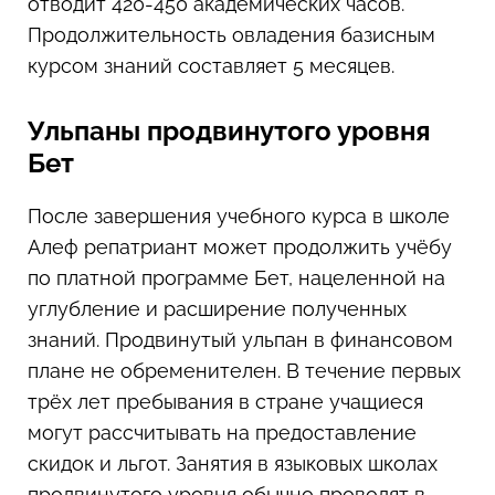
отводит 420-450 академических часов.
Продолжительность овладения базисным
курсом знаний составляет 5 месяцев.
Ульпаны продвинутого уровня
Бет
После завершения учебного курса в школе
Алеф репатриант может продолжить учёбу
по платной программе Бет, нацеленной на
углубление и расширение полученных
знаний. Продвинутый ульпан в финансовом
плане не обременителен. В течение первых
трёх лет пребывания в стране учащиеся
могут рассчитывать на предоставление
скидок и льгот. Занятия в языковых школах
продвинутого уровня обычно проводят в