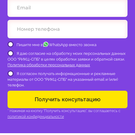
Пишите мне в
WhatsApp вместо звонка
Я даю согласие на обработку моих персональных данных
ООО "РИКЦ-СПБ" в целях обработки заявки и обратной связи.
Политика обработки персональных данных
Я согласен получать информационные и рекламные
материалы от ООО "РИКЦ-СПБ" на указанный email и (или)
телефон.
Получить консультацию
* Нажимая на кнопку “Получить консультацию”, вы соглашаетесь с
политикой конфиденциальности