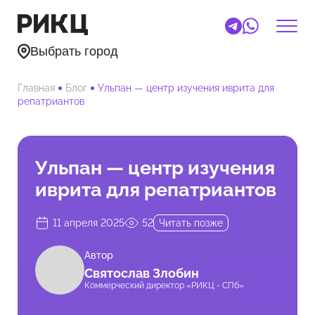
Выбрать город
Главная
Блог
Ульпан — центр изучения иврита для
репатриантов
Ульпан — центр изучения
иврита для репатриантов
11 апреля 2025
52
Читать позже
Автор
Святослав Злобин
Коммерческий директор «РИКЦ - СПб»