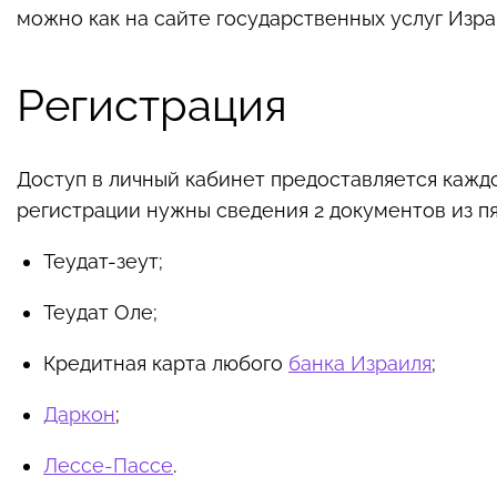
можно как на сайте государственных услуг Изра
Регистрация
Доступ в личный кабинет предоставляется кажд
регистрации нужны сведения 2 документов из пя
Теудат-зеут;
Теудат Оле;
Кредитная карта любого
банка Израиля
;
Даркон
;
Лессе-Пассе
.