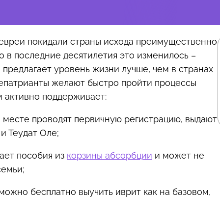
е евреи покидали страны исхода преимущественно
о в последние десятилетия это изменилось –
 предлагает уровень жизни лучше, чем в странах
 репатрианты желают быстро пройти процессы
ом активно поддерживает:
а месте проводят первичную регистрацию, выдают
и Теудат Оле;
ает пособия из
корзины абсорбции
и может не
семьи;
 можно бесплатно выучить иврит как на базовом,