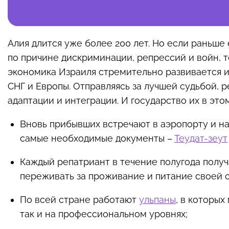
Алия длится уже более 200 лет. Но если раньш
по причине дискриминации, репрессий и войн, т
экономика Израиля стремительно развивается и
СНГ и Европы. Отправляясь за лучшей судьбой,
адаптации и интеграции. И государство их в эт
Вновь прибывших встречают в аэропорту и н
самые необходимые документы –
Теудат-зеут
Каждый репатриант в течение полугода получ
переживать за проживание и питание своей 
По всей стране работают
ульпаны
, в которых
так и на профессиональном уровнях;