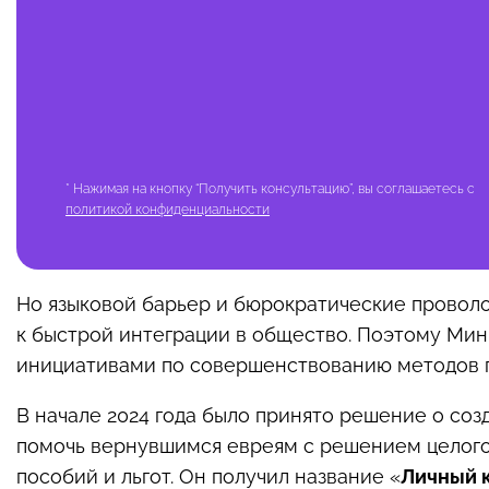
* Нажимая на кнопку “Получить консультацию”, вы соглашаетесь с
политикой конфиденциальности
Но языковой барьер и бюрократические проволо
к быстрой интеграции в общество. Поэтому Мин
инициативами по совершенствованию методов 
В начале 2024 года было принято решение о соз
помочь вернувшимся евреям с решением целого
пособий и льгот. Он получил название
«
Личный 