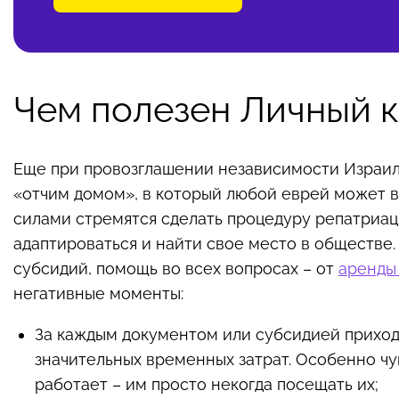
Чем полезен Личный к
Еще при провозглашении независимости Израиля 
«отчим домом», в который любой еврей может в
силами стремятся сделать процедуру репатриац
адаптироваться и найти свое место в обществе.
субсидий, помощь во всех вопросах – от
аренды
негативные моменты:
За каждым документом или субсидией приходи
значительных временных затрат. Особенно чув
работает – им просто некогда посещать их;