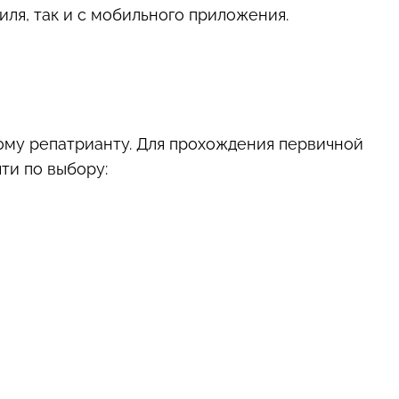
иля, так и с мобильного приложения.
ому репатрианту. Для прохождения первичной
ти по выбору: