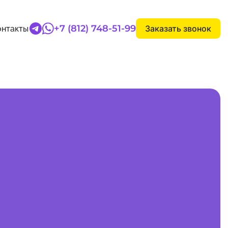
+7 (812) 748-51-99
Заказать звонок
онтакты