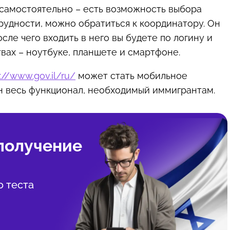
самостоятельно – есть возможность выбора
трудности, можно обратиться к координатору. Он
сле чего входить в него вы будете по логину и
вах – ноутбуке, планшете и смартфоне.
://www.gov.il/ru/
может стать мобильное
ан весь функционал, необходимый иммигрантам.
 получение
о теста