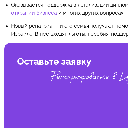
Оказывается поддержка в легализации диплом
открытии бизнеса
и многих других вопросах;
Новый репатриант и его семья получают пом
Израиле. В нее входят льготы, пособия, подде
Оставьте заявку
Репатриироваться в И